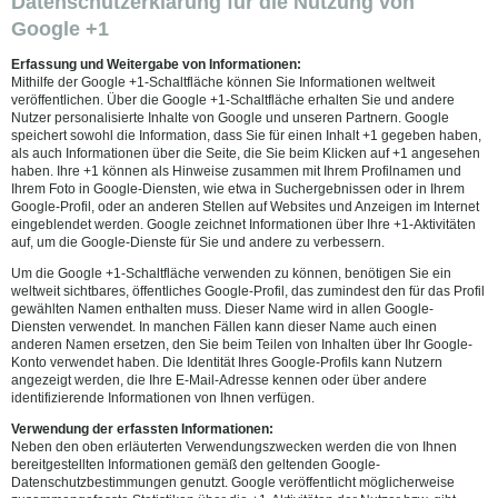
Datenschutzerklärung für die Nutzung von
Google +1
Erfassung und Weitergabe von Informationen:
Mithilfe der Google +1-Schaltfläche können Sie Informationen weltweit
veröffentlichen. Über die Google +1-Schaltfläche erhalten Sie und andere
Nutzer personalisierte Inhalte von Google und unseren Partnern. Google
speichert sowohl die Information, dass Sie für einen Inhalt +1 gegeben haben,
als auch Informationen über die Seite, die Sie beim Klicken auf +1 angesehen
haben. Ihre +1 können als Hinweise zusammen mit Ihrem Profilnamen und
Ihrem Foto in Google-Diensten, wie etwa in Suchergebnissen oder in Ihrem
Google-Profil, oder an anderen Stellen auf Websites und Anzeigen im Internet
eingeblendet werden. Google zeichnet Informationen über Ihre +1-Aktivitäten
auf, um die Google-Dienste für Sie und andere zu verbessern.
Um die Google +1-Schaltfläche verwenden zu können, benötigen Sie ein
weltweit sichtbares, öffentliches Google-Profil, das zumindest den für das Profil
gewählten Namen enthalten muss. Dieser Name wird in allen Google-
Diensten verwendet. In manchen Fällen kann dieser Name auch einen
anderen Namen ersetzen, den Sie beim Teilen von Inhalten über Ihr Google-
Konto verwendet haben. Die Identität Ihres Google-Profils kann Nutzern
angezeigt werden, die Ihre E-Mail-Adresse kennen oder über andere
identifizierende Informationen von Ihnen verfügen.
Verwendung der erfassten Informationen:
Neben den oben erläuterten Verwendungszwecken werden die von Ihnen
bereitgestellten Informationen gemäß den geltenden Google-
Datenschutzbestimmungen genutzt. Google veröffentlicht möglicherweise