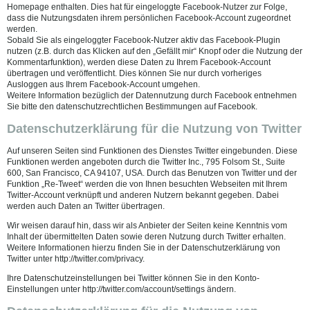
Homepage enthalten. Dies hat für eingeloggte Facebook-Nutzer zur Folge,
dass die Nutzungsdaten ihrem persönlichen Facebook-Account zugeordnet
werden.
Sobald Sie als eingeloggter Facebook-Nutzer aktiv das Facebook-Plugin
nutzen (z.B. durch das Klicken auf den „Gefällt mir“ Knopf oder die Nutzung der
Kommentarfunktion), werden diese Daten zu Ihrem Facebook-Account
übertragen und veröffentlicht. Dies können Sie nur durch vorheriges
Ausloggen aus Ihrem Facebook-Account umgehen.
Weitere Information bezüglich der Datennutzung durch Facebook entnehmen
Sie bitte den datenschutzrechtlichen Bestimmungen auf Facebook.
Datenschutzerklärung für die Nutzung von Twitter
Auf unseren Seiten sind Funktionen des Dienstes Twitter eingebunden. Diese
Funktionen werden angeboten durch die Twitter Inc., 795 Folsom St., Suite
600, San Francisco, CA 94107, USA. Durch das Benutzen von Twitter und der
Funktion „Re-Tweet“ werden die von Ihnen besuchten Webseiten mit Ihrem
Twitter-Account verknüpft und anderen Nutzern bekannt gegeben. Dabei
werden auch Daten an Twitter übertragen.
Wir weisen darauf hin, dass wir als Anbieter der Seiten keine Kenntnis vom
Inhalt der übermittelten Daten sowie deren Nutzung durch Twitter erhalten.
Weitere Informationen hierzu finden Sie in der Datenschutzerklärung von
Twitter unter http://twitter.com/privacy.
Ihre Datenschutzeinstellungen bei Twitter können Sie in den Konto-
Einstellungen unter http://twitter.com/account/settings ändern.