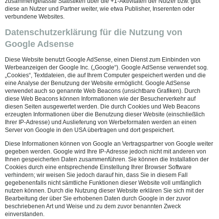
zusammengefasste Statistiken über die +1-Aktivitäten der Nutzer bzw. gibt
diese an Nutzer und Partner weiter, wie etwa Publisher, Inserenten oder
verbundene Websites.
Datenschutzerklärung für die Nutzung von
Google Adsense
Diese Website benutzt Google AdSense, einen Dienst zum Einbinden von
Werbeanzeigen der Google Inc. („Google“). Google AdSense verwendet sog.
„Cookies“, Textdateien, die auf Ihrem Computer gespeichert werden und die
eine Analyse der Benutzung der Website ermöglicht. Google AdSense
verwendet auch so genannte Web Beacons (unsichtbare Grafiken). Durch
diese Web Beacons können Informationen wie der Besucherverkehr auf
diesen Seiten ausgewertet werden. Die durch Cookies und Web Beacons
erzeugten Informationen über die Benutzung dieser Website (einschließlich
Ihrer IP-Adresse) und Auslieferung von Werbeformaten werden an einen
Server von Google in den USA übertragen und dort gespeichert.
Diese Informationen können von Google an Vertragspartner von Google weiter
gegeben werden. Google wird Ihre IP-Adresse jedoch nicht mit anderen von
Ihnen gespeicherten Daten zusammenführen. Sie können die Installation der
Cookies durch eine entsprechende Einstellung Ihrer Browser Software
verhindern; wir weisen Sie jedoch darauf hin, dass Sie in diesem Fall
gegebenenfalls nicht sämtliche Funktionen dieser Website voll umfänglich
nutzen können. Durch die Nutzung dieser Website erklären Sie sich mit der
Bearbeitung der über Sie erhobenen Daten durch Google in der zuvor
beschriebenen Art und Weise und zu dem zuvor benannten Zweck
einverstanden.