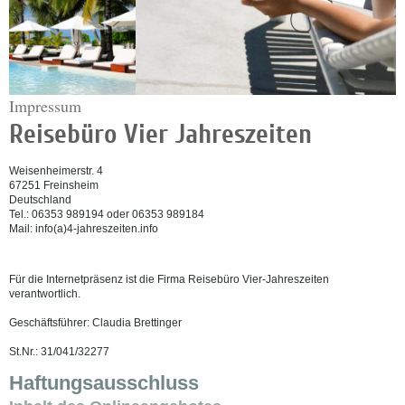
Impressum
Reisebüro Vier Jahreszeiten
Weisenheimerstr. 4
67251 Freinsheim
Deutschland
Tel.: 06353 989194 oder 06353 989184
Mail: info(a)4-jahreszeiten.info
Für die Internetpräsenz ist die Firma Reisebüro Vier-Jahreszeiten
verantwortlich.
Geschäftsführer: Claudia Brettinger
St.Nr.: 31/041/32277
Haftungsausschluss