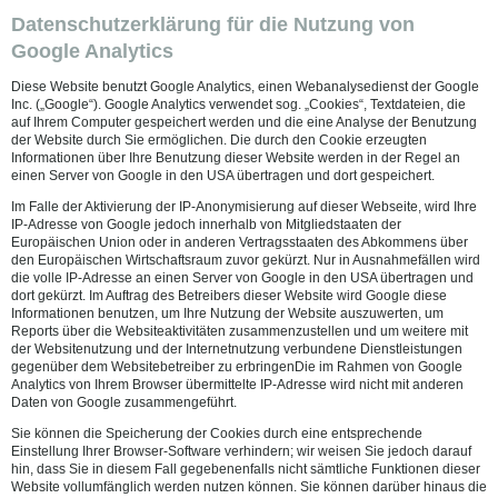
Datenschutzerklärung für die Nutzung von
Google Analytics
Diese Website benutzt Google Analytics, einen Webanalysedienst der Google
Inc. („Google“). Google Analytics verwendet sog. „Cookies“, Textdateien, die
auf Ihrem Computer gespeichert werden und die eine Analyse der Benutzung
der Website durch Sie ermöglichen. Die durch den Cookie erzeugten
Informationen über Ihre Benutzung dieser Website werden in der Regel an
einen Server von Google in den USA übertragen und dort gespeichert.
Im Falle der Aktivierung der IP-Anonymisierung auf dieser Webseite, wird Ihre
IP-Adresse von Google jedoch innerhalb von Mitgliedstaaten der
Europäischen Union oder in anderen Vertragsstaaten des Abkommens über
den Europäischen Wirtschaftsraum zuvor gekürzt. Nur in Ausnahmefällen wird
die volle IP-Adresse an einen Server von Google in den USA übertragen und
dort gekürzt. Im Auftrag des Betreibers dieser Website wird Google diese
Informationen benutzen, um Ihre Nutzung der Website auszuwerten, um
Reports über die Websiteaktivitäten zusammenzustellen und um weitere mit
der Websitenutzung und der Internetnutzung verbundene Dienstleistungen
gegenüber dem Websitebetreiber zu erbringenDie im Rahmen von Google
Analytics von Ihrem Browser übermittelte IP-Adresse wird nicht mit anderen
Daten von Google zusammengeführt.
Sie können die Speicherung der Cookies durch eine entsprechende
Einstellung Ihrer Browser-Software verhindern; wir weisen Sie jedoch darauf
hin, dass Sie in diesem Fall gegebenenfalls nicht sämtliche Funktionen dieser
Website vollumfänglich werden nutzen können. Sie können darüber hinaus die